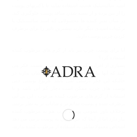
اسید سالیسیلیک هستند استفاده نمایند تا باکتریهای پوست
را از بین برده و از بسته شدن منافذ پوست جلوگیری کند.
در میان تمیز کننده ها محصولاتی که اسید سالیسیلیک یا
ترکیبات اسیدی دیگر دارند بیشترین تاثیر را برای برطرف
کردن چربی پوست دارند.
آیا برای پوست چرب نیز باید از کرم های مرطوب کننده
استفاده کرد؟
بسیاری از افرادی که دارای پوست چرب هستند فکر می
کنند که آنها نیازی به مرطوب کردن پوستشان ندارند در
حالیکه این فکر درستی نمی باشد .هرنوع پوستی حتی
پوست های چرب ممکن است دچار کم آبی باشد و با
استفاده از کرم های مرطوب کننده مرغوب ، این بی آبی
برطرف شده و پوست سالم تر و شاداب تر به نظر برسد.
برخلاف باور عمومی پوست چرب هم بە مرطوب کننده
نیاز دارد اما از آنجا کە خود چربی به پوست نرمی می دهد
اشخاص معمولا تمایلی به استفاده از مرطوب کننده ندارند.