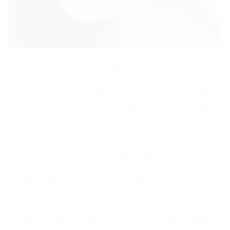
افراد با پوست چرب معمولا دارای منافذ درشت روی
صورت هستند این افراد همیشه روی سطح پوست خود
حالت روغنی و براق احساس میکنند که این مسئله برای
آنها ناخوشایند است و همیشه سعی در برطرف کردن این
مشکل دارند.
برای مراقبت از پوست چرب باید سعی نماییم که تولید
چربی پوست را کاهش دهیم و منافذ آن را تمیز نگه داریم
تا از بروز دانه های سرسیاه جلوگیری شود . افرادی که
دارای پوست چرب هستند سعی دارند تا با استفاده از پاک
کننده های زبر و خشن و ساییدن زیاد صورت از شر چربی
پوست خود خلاص شوند، اما این کار باعث بدتر شدن
وضعیت میشود . به جای این کار استفاده از پاک کننده های