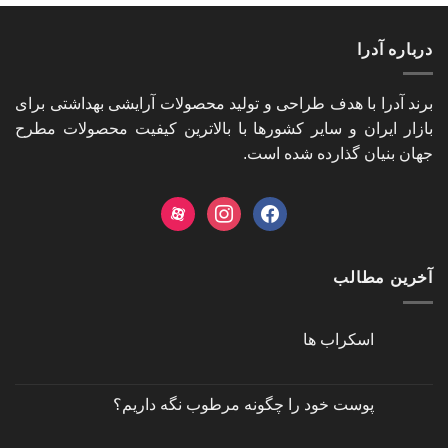
درباره آدرا
برند آدرا با هدف طراحی و تولید محصولات آرایشی بهداشتی برای
بازار ایران و سایر کشورها با بالاترین کیفیت محصولات مطرح
جهان بنیان گذارده شده است.
aparat
instagram
facebook
آخرین مطالب
اسکراب ها
هیچ
دیدگاهی
برای
ثبت
اسکراب
نشده
پوست خود را چگونه مرطوب نگه داريم؟
ها
هیچ
دیدگاهی