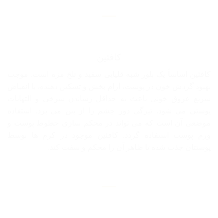
کافئین
کافئین اساساً یک بلور شبه قلیایی سفید و تلخ مزه است. موجب
بهبود گردش خون در پوست، آرام بخش و تسکین دهنده، با انقباض
سریع عروق خونی باعث به حداقل رساندن سرخی و التهابات
پوستی می شود. تیرگی دور چشم را از بین می برد. استفاده
موضعی آن است که می تواند در محکم سازی خطوط پوست و
ورم پوست استفاده گردد. کافئین موجود در کرم ها توسط
پوستتان جذب شده تا ظاهر آن را محکم و سفت کند.