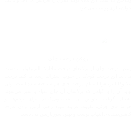
ویتامین ث است. این ماده تولید کلاژن را افزایش می‌دهد و باعث
جوان‌سازی پوست می‌شود.
روغن درخت چای
روغن درخت چای از برگ‌های درخت ملالوکا آلترنیفولیا به‌دست
می‌آید. این درخت کوچک در جنوب استرالیا رشد می‌کند. درخت
ملالوکا آلترنیفولیا به‌نام درخت چای هم شناخته شده‌ است، ولی
نباید آن را با گیاهی که برگ‌های آن چای سیاه یا سبز می‌شوند
اشتباه گرفت. خواص آن ضدعفونی‌کننده‌ برای زخم‌ها و
خراش‌های جزئی، تقویت فرایند بهبود زخم، ازبین بردن قارچ،
کاهش‌دهنده‌ی التهاب پوست و بهبود سوریازیس می باشد.