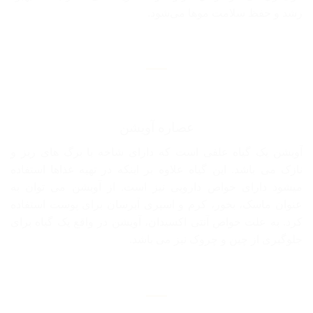
رشد و حفظ سلامت موها می‌شود.
عصاره آویشن
آویشن یک گیاه علفی است که دارای شاخه با برگ های ریز و
نازک می باشد. این گیاه علاوه بر اینکه در تهیه غذاها استفاده
میشود دارای خواص دارویی نیز است. از آویشن می توان به
عنوان ماسک، بخور، کرم و اسپری آبرسان برای پوست استفاده
کرد. به علت خواص آنتی اکسیدان، آویشن در واقع یک گیاه برای
جلوگیری از چین و چروک نیز می باشد.