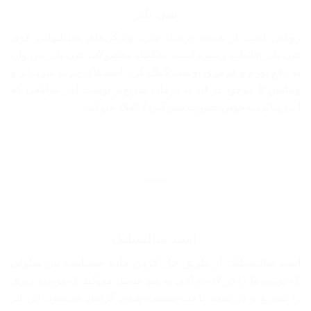
شی باتر
روغنی است از هسته درخت شی، ویژگی‌های ضدالتهابی قوی
شی باتر به‌اثبات رسیده است. به‌کمک محصولات شی باتر می‌توان
به رفع تورم و قرمزی پوست کمک کرد. اسیدهای چرب شی باتر و
ویتامین k موجود در آن به درمان سریع‌تر پوست (در مواقعی که
آب‌رسانی به‌خوبی صورت نمی‌گیرد) کمک می‌کند.
اسید سالسیلیک
اسید سالیسیلیک از طریق حل کردن ماده چسباننده بین سلولی
که پوسته‌ها را در لایه شاخی به هم متصل می‌کند که پوسته ریزی
را تسریع و در نتیجه باعث سست شدن کراتین می‌شود. این اثر