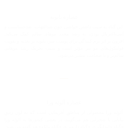
عصاره بابونه
این گیاه به سبب داشتن خواصی چون ضدالتهاب، ضدحساسیت و
آنتی‌باکتریال بودن، به رشد مجدد موهای سالم کمک می‌کند.
افزون بر اثر نرم‌ کنندگی برای پوست سر، بابونه بر تغذیه و تقویت
فولیکول‌های مو نیز مؤثر است و سبب تحریک رشد موهایی
سالم‌تر و با ضخامت بیشتر می‌شود.
عصاره آلوئه ورا
آلوئه ورا محصولی از مناطق آفریقایی است که به اون زنبق
بیابانی یا صحرایی هم می‌گویند. در بعضی کشورها به آلوئه ورا
«گیاه جاودانگی»، «گیاه دارویی»، «گیاه ملکه» هم گفته می شود.