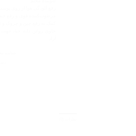
شوینده ملایم
رفع آلودگی هوا از روی پوس
مرطوب‌کننده قوی و رفع خ
کمک به رفع چین و چروک و ت
حاوی روغن دانه چیا، جهت 
آزاد
شناسه م
دست
نظرات (0)