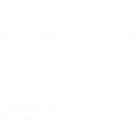
ولات
مواد سازنده
بلاگ
پایگاه های منتخب
بلاگ
ژل شستشوی صو
و مختلط حاو