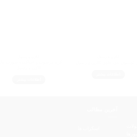
کلاژن و رتینول
کلاژن و رتینول
کرم مرطوب و احیاکننده صورت حا
 لوسیون بدن حاوی کلاژن و رتینول
کلاژن و رتینول
اطلاعات بیشتر
اطلاعات بیشتر
آخرین مطالب
ولات
اسکراب ها
ورها
هیچ