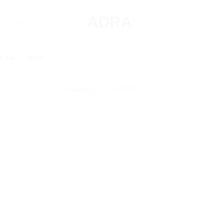
Ski
t
جستجو
برای:
conten
خانه
محص
HOME
»
فروشگاه اینترنتی