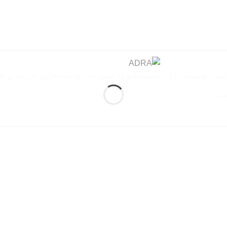
 می نویسد “ژل شستشوی صورت پوست‌های چرب و مخت
د.