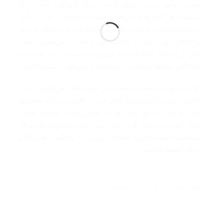
پوست های چرب ممکن است دچار کم آبی باشد و با
استفاده از کرم های مرطوب کننده مرغوب ، این بی آبی
برطرف شده و پوست سالم تر و شاداب تر به نظر برسد.
برخلاف باور عمومی پوست چرب هم بە مرطوب کننده
نیاز دارد اما از آنجا کە خود چربی به پوست نرمی می دهد
اشخاص معمولا تمایلی به استفاده از مرطوب کننده ندارند.
اما باید توجه داشت استفاده از کرم های مرطوب کننده
حاوی چربی برائ پوست های چرب علاوه بر اینکه ظاهری
مات و کدر به آنها می دهد با بستن منافذ پوستی سبب
ایجاد جوش نیز می گردد پس بهتر است پوستهای چرب از
مرطوب کننده هایی با حداقل چربی و با رطوبت دهی بالا و
سبک استفاده کنند.
ارسال شده در :
پوست
|
برچسب:
پوست چرب
ارسال دیدگاه