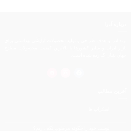
درباره آدرا
برند آدرا با هدف طراحی و تولید محصولات آرایشی بهداشتی برای
بازار ایران و سایر کشورها با بالاترین کیفیت محصولات مطرح
جهان بنیان گذارده شده است.
aparat
instagram
facebook
آخرین مطالب
اسکراب ها
هیچ
دیدگاهی
برای
ثبت
اسکراب
نشده
پوست خود را چگونه مرطوب نگه داريم؟
ها