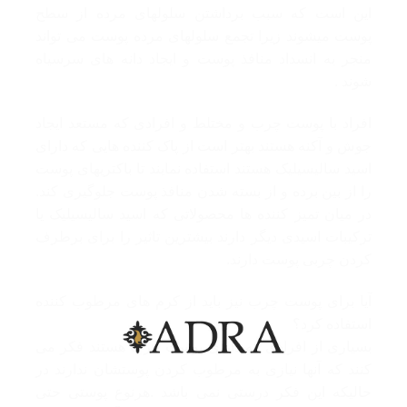
این است که سبب برداشتن سلولهای مرده از سطح
پوست میشوند زیرا تجمع سلولهای مرده پوست می تواند
منجر به انسداد منافذ پوست و ایجاد دانه های سرسیاه
شوند .
افراد با پوست چرب و مختلط و افرادی که مستعد ایجاد
جوش و آکنه هستند بهتر است از پاک کننده هایی که دارای
اسید سالیسیلیک هستند استفاده نمایند تا باکتریهای پوست
را از بین برده و از بسته شدن منافذ پوست جلوگیری کند.
در میان تمیز کننده ها محصولاتی که اسید سالیسیلیک یا
ترکیبات اسیدی دیگر دارند بیشترین تاثیر را برای برطرف
کردن چربی پوست دارند.
آیا برای پوست چرب نیز باید از کرم های مرطوب کننده
استفاده کرد؟
بسیاری از افرادی که دارای پوست چرب هستند فکر می
کنند که آنها نیازی به مرطوب کردن پوستشان ندارند در
حالیکه این فکر درستی نمی باشد .هرنوع پوستی حتی