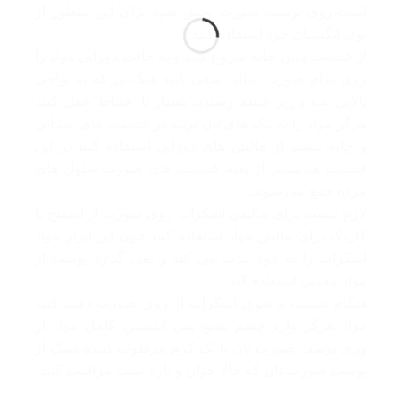
است،روی پوست صورت پخش شود برای این منظور از
نوک انگشتان خود استفاده کنید.
از قسمت پایین چانه شروع کنید و به حالت دورانی مواد را
روی تمام صورت بمالید سعی کنید هنگامی که به نواحی
بالایی لب و زیر چشم رسیدید بسیار با احتیاط عمل کنید
هرگز مواد را به پلک های تان نزنید در قسمت های پیشانی
و چانه بیشتر از مالش های دورانی استفاده کنید.در این
قسمت ها،بیشتر از بقیه قسمت های صورت،سلول های
مرده جمع می شوند.
لازم نیست برای مالیدن اسکراب روی صورت از اسفنج یا
کاردک برای مالش مواد استفاده کنید.چون این ابزار مواد
اسکراب را به خود جذب می کند و نمی گذارد پوست از
مواد معدنی استفاده کند.
هنگام شست و شوی اسکراب از روی صورت دقت کنید
مواد هرگز وارد چشم نشود.پس اشستن کامل مواد از
وری پوست صورت تان با یک کرم مرطوب کننده سبک از
پوست صورت تان که حالا جوان و تازه است مراقبت کنید.