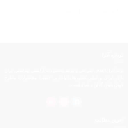
ارسال شده در :
پوست
|
برچسب:
اسکراب
ارسال دیدگاه
درباره آدرا
برند آدرا با هدف طراحی و تولید محصولات آرایشی بهداشتی برای
بازار ایران و سایر کشورها با بالاترین کیفیت محصولات مطرح
جهان بنیان گذارده شده است.
aparat
instagram
facebook
آخرین مطالب