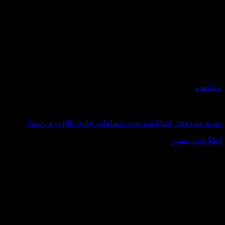
مشاهده
کلاژن و رتینول
سرم مو دوفاز احیاکننده بدون سولفات حاوی کلاژن و رتینول
اطلاعات بیشتر