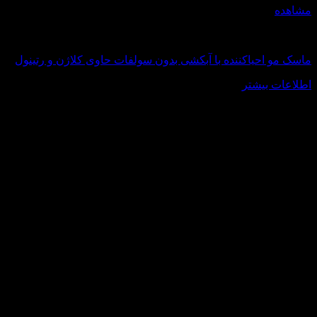
مشاهده
کلاژن و رتینول
ماسک مو احیاکننده با آبکشی بدون سولفات حاوی کلاژن و رتینول
اطلاعات بیشتر