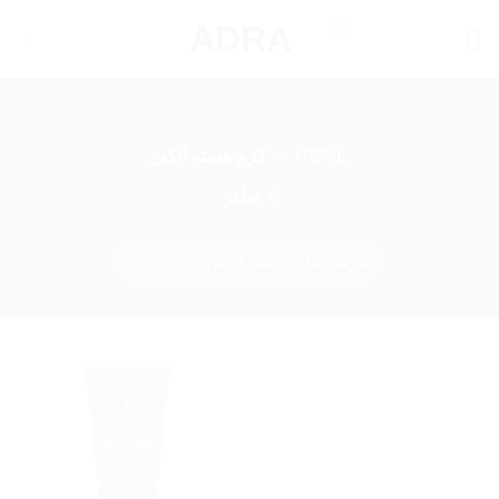
Ski
t
conten
HOME
»
کرم هسته انگور
فیلتر