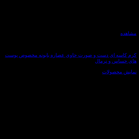
مشاهده
اکسترا سافت
کرم کاسه ای دست و صورت حاوی عصاره بابونه مخصوص پوست
های حساس و نرمال
نمایش محصولات