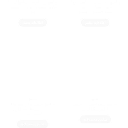
شامپو بدن کرمی ب‌کمپلکس /
شامپو بدن کرمی ب‌کمپلکس /
حاوی: عصاره ارکیده،
حاوی: عصاره بلوبری، تمشک،
اسطوخودوس، لوتوس
انار
اطلاعات بیشتر
اطلاعات بیشتر
شامپو
شامپو
شامپو بدون سولفات حاوی
شامپو حاوی روغن مورینگا
هیالورونیک اسید
(مناسب موهای حساس و
آسیب دیده)
نمایش محصولات
نمایش محصولات