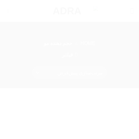
Ski
t
conten
HOME
»
حجم دهنده مو
فیلتر