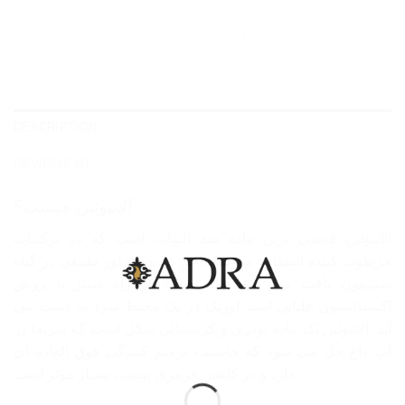
DESCRIPTION
REVIEWS (0)
آلانتوئین چیست؟
آلانتوئین قدیمی ترین ماده ضد التهاب است که در ترکیبات
مرطوب کننده استفاده می شود. این ماده به طور طبیعی در گیاه
سنتیفون یافت می شود اما معمولا از راه سنتز با روش
اکسیداسیون قلیایی اسید اوریک در یک محیط سرد به دست می
آید. آلانتوئین یک ماده پودری و کریستالی شکل است که سریعا در
آب داغ حل می شود که خاصیت ترمیم کنندگی فوق العاده ای
دارد و در کاهش قرمزی پوست بسیار موثر است.