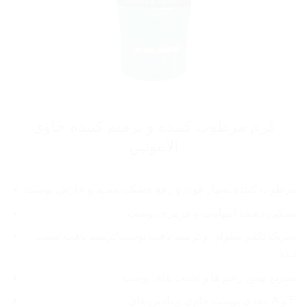
کرم مرطوب کننده و ترمیم کننده حاوی
آلانتوئین
مرطوب کننده بسیار قوی و رفع خشکی شدید و خارش پوست
تسکین دهنده التهابات و قرمزی پوست
تحریک تکثیر سلولی و ترمیم بافت پوست/ترمیم بافت آسیب
دیده
تسریع بهبود زخم ها و آسیب های پوست
مغذی پوست حاوی ویتامین های A و E